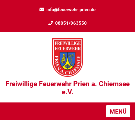
info@feuerwehr-prien.de
08051/963550
Freiwillige Feuerwehr Prien a. Chiemsee
e.V.
MENÜ