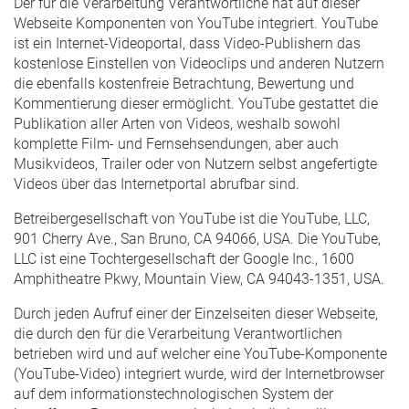
Der für die Verarbeitung Verantwortliche hat auf dieser
Webseite Komponenten von YouTube integriert. YouTube
ist ein Internet-Videoportal, dass Video-Publishern das
kostenlose Einstellen von Videoclips und anderen Nutzern
die ebenfalls kostenfreie Betrachtung, Bewertung und
Kommentierung dieser ermöglicht. YouTube gestattet die
Publikation aller Arten von Videos, weshalb sowohl
komplette Film- und Fernsehsendungen, aber auch
Musikvideos, Trailer oder von Nutzern selbst angefertigte
Videos über das Internetportal abrufbar sind.
Betreibergesellschaft von YouTube ist die YouTube, LLC,
901 Cherry Ave., San Bruno, CA 94066, USA. Die YouTube,
LLC ist eine Tochtergesellschaft der Google Inc., 1600
Amphitheatre Pkwy, Mountain View, CA 94043-1351, USA.
Durch jeden Aufruf einer der Einzelseiten dieser Webseite,
die durch den für die Verarbeitung Verantwortlichen
betrieben wird und auf welcher eine YouTube-Komponente
(YouTube-Video) integriert wurde, wird der Internetbrowser
auf dem informationstechnologischen System der