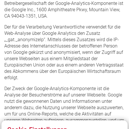
Betreibergesellschaft der Google-Analytics-Komponente ist
die Google Inc., 1600 Amphitheatre Pkwy, Mountain View,
CA 94043-1351, USA.
Der für die Verarbeitung Verantwortliche verwendet für die
Web-Analyse über Google Analytics den Zusatz
„_gat._anonymizeIp“. Mittels dieses Zusatzes wird die IP-
Adresse des Internetanschlusses der betroffenen Person
von Google gekürzt und anonymisiert, wenn der Zugriff auf
unsere Webseiten aus einem Mitgliedstaat der
Europäischen Union oder aus einem anderen Vertragsstaat
des Abkommens über den Europäischen Wirtschaftsraum
erfolgt.
Der Zweck der Google-Analytics-Komponente ist die
Analyse der Besucherströme auf unserer Webseite. Google
nutzt die gewonnenen Daten und Informationen unter
anderem dazu, die Nutzung unserer Webseite auszuwerten,
um für uns Online-Reports, welche die Aktivitäten auf
unseren Webseiten aufzeigen, zusammenzustellen, und um
weitere mit der Nutzung unserer Webseite in Verbindung