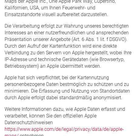
Maps der Apple Inc., One Apple Park Way, Cupertino,
Kalifornien, USA, um Ihnen Feuerwehr- und
Einsatzstandorte visuell aufbereitet darzustellen.
Die Verarbeitung erfolgt zur Wahrung unseres berechtigten
Interesses an einer nutzerfreundlichen und ansprechenden
Präsentation unserer Angebote (Art. 6 Abs. 1 lit. f DSGVO).
Durch den Aufruf der Kartenfunktion wird eine direkte
Verbindung zu den Servern von Apple hergestellt, wobei Ihre
IP-Adresse und technische Gerätedaten (wie Browsertyp,
Betriebssystem) an Apple übermittelt werden.
Apple hat sich verpflichtet, bei der Kartennutzung
personenbezogene Daten bestmöglich zu schützen und zu
minimieren. Die Erfassung und Nutzung von Standortdaten
durch Apple erfolgt dabei standardmäßig anonymisiert.
Weitere Informationen dazu, wie Apple Daten erfasst und
verarbeitet, können Sie den offiziellen Apple
Datenschutzhinweisen
https://www.apple.com/de/legal/privacy/data/de/apple-
maps/
entnehmen.