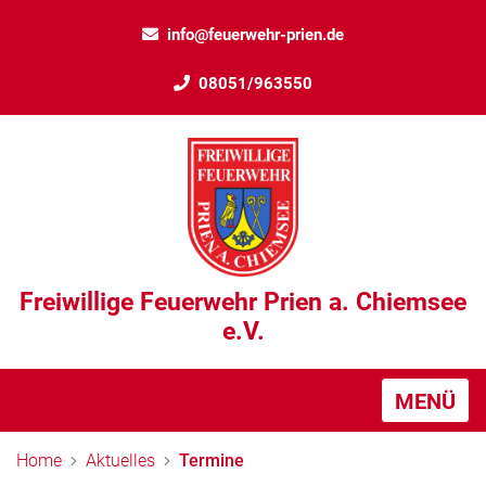
info@feuerwehr-prien.de
08051/963550
Freiwillige Feuerwehr Prien a. Chiemsee
e.V.
MENÜ
Home
Aktuelles
Termine