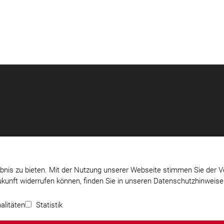
bnis zu bieten. Mit der Nutzung unserer Webseite stimmen Sie der V
Zukunft widerrufen können, finden Sie in unseren Datenschutzhinweis
Impressum
|
Datenschutz
|
Cookie-Einstellungen
alitäten
Statistik