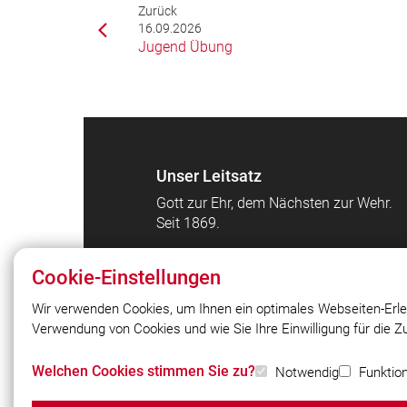
Zurück
16.09.2026
Jugend Übung
Unser Leitsatz
Gott zur Ehr, dem Nächsten zur Wehr.
Seit 1869.
Cookie-Einstellungen
Wir verwenden Cookies, um Ihnen ein optimales Webseiten-Erle
Verwendung von Cookies und wie Sie Ihre Einwilligung für die 
© 2026 Freiwillige Feuerwehr Prien a.
Chiemsee e.V.
Welchen Cookies stimmen Sie zu?
Notwendig
Funktion