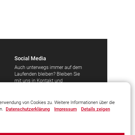
Social Media
Auch unterwegs immer auf dem
Laufenden bleiben? Bleiben Sie
mit uns in Kontakt und
vernetzen Sie sich mit uns!
erwendung von Cookies zu. Weitere Informationen über die
en.
Datenschutzerklärung
Impressum
Details zeigen