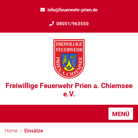
info@feuerwehr-prien.de
08051/963550
Freiwillige Feuerwehr Prien a. Chiemsee
e.V.
MENÜ
Home
Einsätze