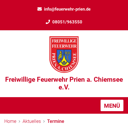
info@feuerwehr-prien.de
08051/963550
Freiwillige Feuerwehr Prien a. Chiemsee
e.V.
MENÜ
Home
Aktuelles
Termine